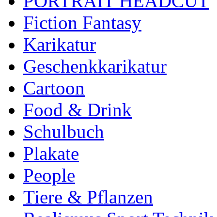
PORTRAIT HEADCUT
Fiction Fantasy
Karikatur
Geschenkkarikatur
Cartoon
Food & Drink
Schulbuch
Plakate
People
Tiere & Pflanzen