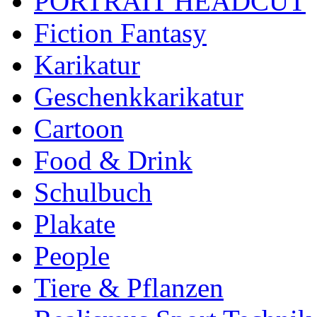
PORTRAIT HEADCUT
Fiction Fantasy
Karikatur
Geschenkkarikatur
Cartoon
Food & Drink
Schulbuch
Plakate
People
Tiere & Pflanzen